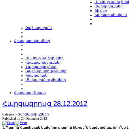
Մամուլի ասուլիսն
Հաղորդումներ
Ֆիլմեր
Նախագահական
Ձայնադարան
Հրապարակումներ
Մամուլի ասուլիսներ
Հրապարակումներ
Հարցազրոյցներ
Յայտարարութիւններ
Գրադարան
Մեկնաբանութիւններ
Հետադարձ կապ
Հարցազրույց 28.12.2012
Category:
Հարցազրիւյցներ
Published on 29 December 2012
1. Պարոն Հայրիկյան նախորդ տարին ինչպե՞ս կամփոփեք, որո՞նք է