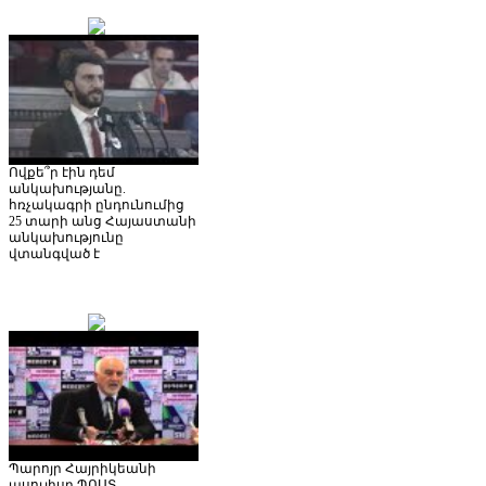
Ովքե՞ր էին դեմ
անկախությանը.
հռչակագրի ընդունումից
25 տարի անց Հայաստանի
անկախությունը
վտանգված է
Պարոյր Հայրիկեանի
ասուլիսը ՊՈՍՏ