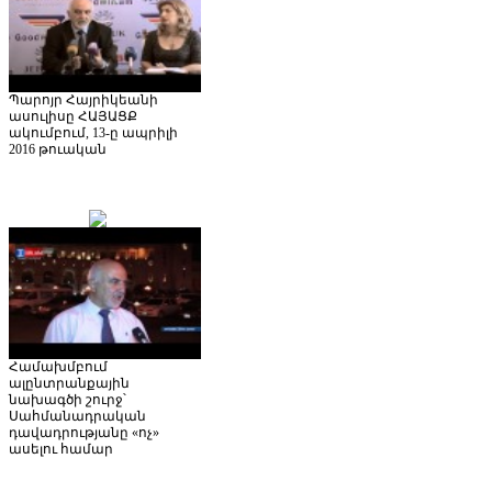
Պարոյր Հայրիկեանի
ասուլիսը ՀԱՅԱՑՔ
ակումբում, 13-ը ապրիլի
2016 թուական
Համախմբում
ալընտրանքային
նախագծի շուրջ՝
Սահմանադրական
դավադրությանը «ոչ»
ասելու համար