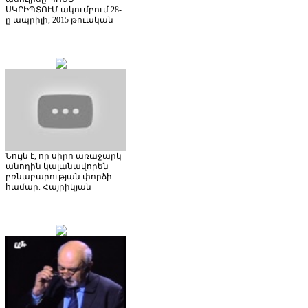
ՍԿՐԻՊՏՈՒՄ ակումբում 28-
ը ապրիլի, 2015 թուական
Նույն է, որ սիրո առաջարկ
անողին կալանավորեն
բռնաբարության փորձի
համար. Հայրիկյան