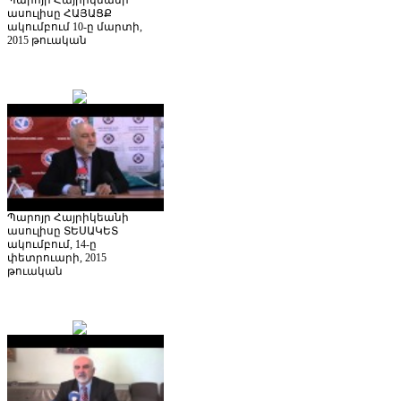
ասուլիսը ՀԱՅԱՑՔ
ակումբում 10-ը մարտի,
2015 թուական
Պարոյր Հայրիկեանի
ասուլիսը ՏԵՍԱԿԵՏ
ակումբում, 14-ը
փետրուարի, 2015
թուական