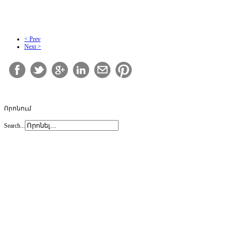
< Prev
Next >
Որոնում
Search...