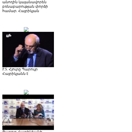
անողին կալանավորեն
բռնաբարության փորձի
համար. Հայրիկյան
P.S. Հյուրը Պարույր
Հայրիկյանն է
Պարոյր Հայրիկեանի