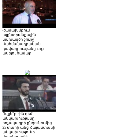
Համախմբում
ալընտրանքային
նախագծի շուրջ՝
Սահմանադրական
դավադրությանը «ոչ»
ասելու համար
Ովքե՞ր էին դեմ
անկախությանը.
հռչակագրի ընդունումից
25 տարի անց Հայաստանի
անկախությունը
վտանգված է