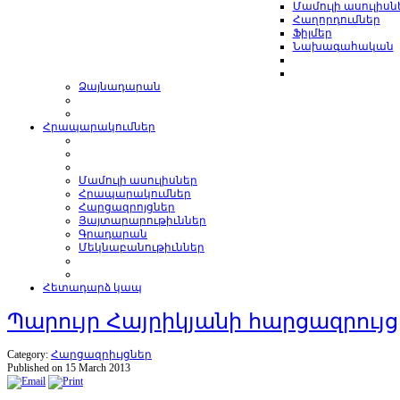
Մամուլի ասուլիսն
Հաղորդումներ
Ֆիլմեր
Նախագահական
Ձայնադարան
Հրապարակումներ
Մամուլի ասուլիսներ
Հրապարակումներ
Հարցազրոյցներ
Յայտարարութիւններ
Գրադարան
Մեկնաբանութիւններ
Հետադարձ կապ
Պարույր Հայրիկյանի հարցազրույ
Category:
Հարցազրիւյցներ
Published on 15 March 2013