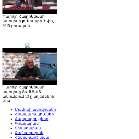
Պարոյր Հայրիկեանի
ասուլիսը յունուարի 31-ին,
2015 թուական
Պարոյր Հայրիկեանի
ասուլիսը ՏԵՍԱԿԵՏ
ակումբում 13-ը նոյեմբերի,
2014
Մամուլի ասուլիսներ
Հրապարակումներ
Հարցազրոյցներ
Գրադարան
Տեսադարան
Ձայնադարան
Հետադարձ կապ