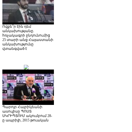
Ովքե՞ր էին դեմ
անկախությանը.
հռչակագրի ընդունումից
25 տարի անց Հայաստանի
անկախությունը
վտանգված է
Պարոյր Հայրիկեանի
ասուլիսը ՊՈՍՏ
ՍԿՐԻՊՏՈՒՄ ակումբում 28-
ը ապրիլի, 2015 թուական