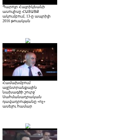
Պարոյր Հայրիկեանի
ասուլիսը ՀԱՅԱՑՔ
ակումբում, 13-ը ապրիլի
2016 թուական
Համախմբում
ալընտրանքային
նախագծի շուրջ՝
Սահմանադրական
դավադրությանը «ոչ»
ասելու համար