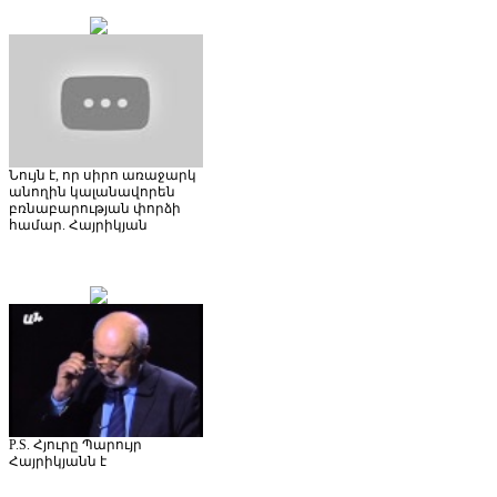
Նույն է, որ սիրո առաջարկ
անողին կալանավորեն
բռնաբարության փորձի
համար. Հայրիկյան
P.S. Հյուրը Պարույր
Հայրիկյանն է