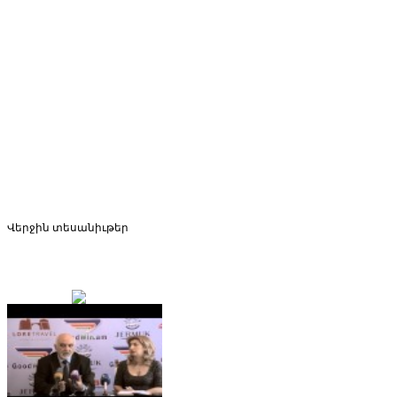
Վերջին
տեսանիւթեր