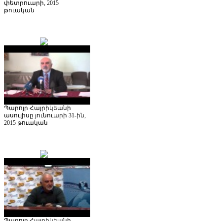
փետրուարի, 2015
թուական
Պարոյր Հայրիկեանի
ասուլիսը յունուարի 31-ին,
2015 թուական
Պարոյր Հայրիկեանի