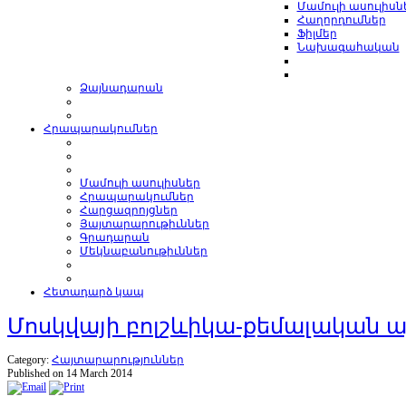
Մամուլի ասուլիսն
Հաղորդումներ
Ֆիլմեր
Նախագահական
Ձայնադարան
Հրապարակումներ
Մամուլի ասուլիսներ
Հրապարակումներ
Հարցազրոյցներ
Յայտարարութիւններ
Գրադարան
Մեկնաբանութիւններ
Հետադարձ կապ
Մոսկվայի բոլշևիկա-քեմալական 
Category:
Հայտարարություններ
Published on 14 March 2014