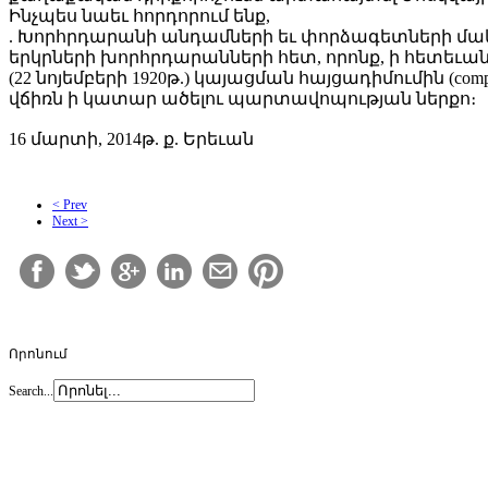
Ինչպես նաեւ հորդորում ենք,
. Խորհրդարանի անդամների եւ փորձագետների մակ
երկրների խորհրդարանների հետ, որոնք, ի հետեւ
(22 նոյեմբերի 1920թ.) կայացման հայցադիմումին (co
վճիռն ի կատար ածելու պարտավոպության ներքո։
16 մարտի, 2014թ. ք. Երեւան
< Prev
Next >
Որոնում
Search...