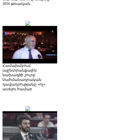
2016 թուական
Համախմբում
ալընտրանքային
նախագծի շուրջ՝
Սահմանադրական
դավադրությանը «ոչ»
ասելու համար