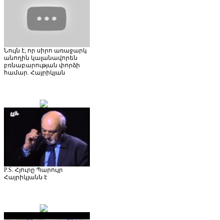
Նույն է, որ սիրո առաջարկ
անողին կալանավորեն
բռնաբարության փորձի
համար. Հայրիկյան
P.S. Հյուրը Պարույր
Հայրիկյանն է