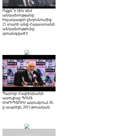
Ովքե՞ր էին դեմ
անկախությանը.
հռչակագրի ընդունումից
25 տարի անց Հայաստանի
անկախությունը
վտանգված է
Պարոյր Հայրիկեանի
ասուլիսը ՊՈՍՏ
ՍԿՐԻՊՏՈՒՄ ակումբում 28-
ը ապրիլի, 2015 թուական