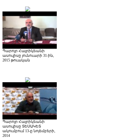
Պարոյր Հայրիկեանի
ասուլիսը յունուարի 31-ին,
2015 թուական
Պարոյր Հայրիկեանի
ասուլիսը ՏԵՍԱԿԵՏ
ակումբում 13-ը նոյեմբերի,
2014