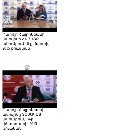
Պարոյր Հայրիկեանի
ասուլիսը ՀԱՅԱՑՔ
ակումբում 10-ը մարտի,
2015 թուական
Պարոյր Հայրիկեանի
ասուլիսը ՏԵՍԱԿԵՏ
ակումբում, 14-ը
փետրուարի, 2015
թուական