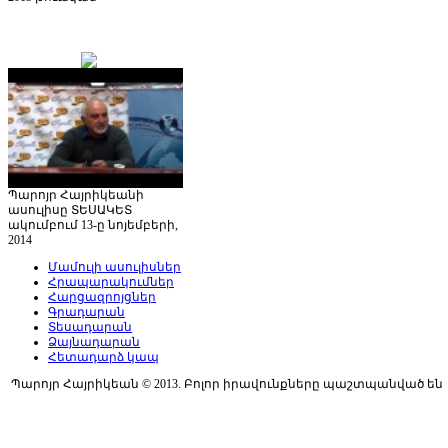
Պարոյր Հայրիկեանի
ասուլիսը ՏԵՍԱԿԵՏ
ակումբում 13-ը նոյեմբերի,
2014
Մամուլի ասուլիսներ
Հրապարակումներ
Հարցազրոյցներ
Գրադարան
Տեսադարան
Ձայնադարան
Հետադարձ կապ
Պարոյր Հայրիկեան © 2013. Բոլոր իրավունքները պաշտպանված են