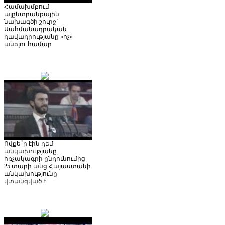
Համախմբում
ալընտրանքային
նախագծի շուրջ՝
Սահմանադրական
դավադրությանը «ոչ»
ասելու համար
Ովքե՞ր էին դեմ
անկախությանը.
հռչակագրի ընդունումից
25 տարի անց Հայաստանի
անկախությունը
վտանգված է