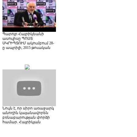
Պարոյր Հայրիկեանի
ասուլիսը ՊՈՍՏ
ՍԿՐԻՊՏՈՒՄ ակումբում 28-
ը ապրիլի, 2015 թուական
Նույն է, որ սիրո առաջարկ
անողին կալանավորեն
բռնաբարության փորձի
համար. Հայրիկյան